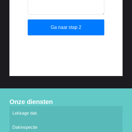
Onze diensten
Lekkage dak
Dakinspectie