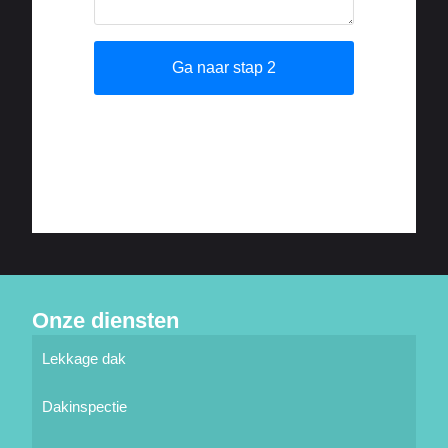
Onze diensten
Lekkage dak
Dakinspectie