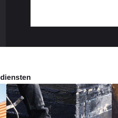
sdiensten