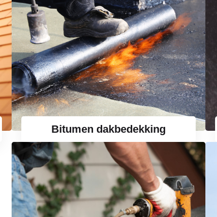
Bitumen dakbedekking