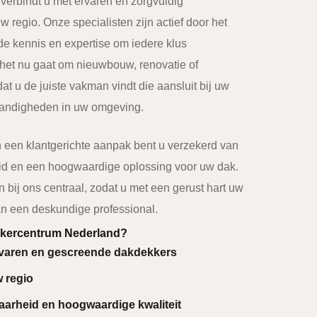
erbindt u met ervaren en zorgvuldig
 regio. Onze specialisten zijn actief door het
de kennis en expertise om iedere klus
f het nu gaat om nieuwbouw, renovatie of
at u de juiste vakman vindt die aansluit bij uw
tandigheden in uw omgeving.
n een klantgerichte aanpak bent u verzekerd van
d en een hoogwaardige oplossing voor uw dak.
n bij ons centraal, zodat u met een gerust hart uw
an een deskundige professional.
kercentrum Nederland?
rvaren en gescreende dakdekkers
w regio
aarheid en hoogwaardige kwaliteit