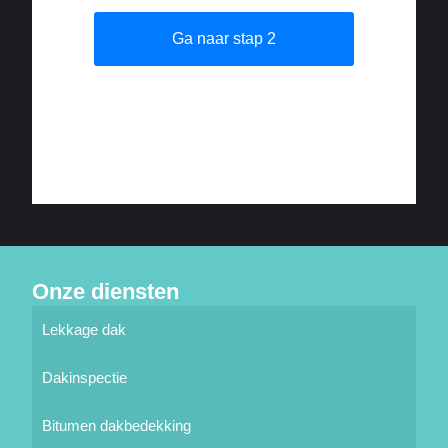
Onze diensten
Lekkage dak
Dakinspectie
Bitumen dakbedekking