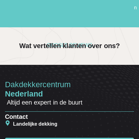
n
Wat vertellen klanten over ons?
GOOGLE REVIEWS
Dakdekkercentrum
Nederland
Altijd een expert in de buurt
Contact
Landelijke dekking