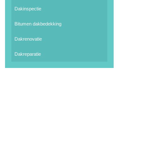
Dakinspectie
Bitumen dakbedekking
Dakrenovatie
Dakreparatie