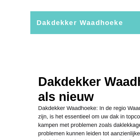
Dakdekker Waadhoeke
Dakdekker Waadh
als nieuw
Dakdekker Waadhoeke: In de regio Waad
zijn, is het essentieel om uw dak in topc
kampen met problemen zoals daklekkag
problemen kunnen leiden tot aanzienlijk