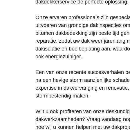
dakdekkerservice de perfecte oplossing.
Onze ervaren professionals zijn gespecia
uitvoeren van grondige dakinspecties o
bitumen dakbedekking zijn beste tijd ge
reparatie, zodat uw dak weer jarenlang
dakisolatie en boeibeplating aan, waard
ook energiezuiniger.
Een van onze recente succesverhalen be
na een hevige storm aanzienlijke schade 
expertise in dakvervanging en renovatie
stormbestendig maken.
Wilt u ook profiteren van onze deskund
dakwerkzaamheden? Vraag vandaag nog ee
hoe wij u kunnen helpen met uw dakproj