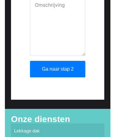
Onze diensten
Lekkage dak