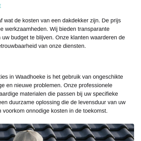
E
f wat de kosten van een dakdekker zijn. De prijs
gde werkzaamheden. Wij bieden transparante
 uw budget te blijven. Onze klanten waarderen de
 betrouwbaarheid van onze diensten.
ies in Waadhoeke is het gebruik van ongeschikte
jtage en nieuwe problemen. Onze professionele
rdige materialen die passen bij uw specifieke
 een duurzame oplossing die de levensduur van uw
en voorkom onnodige kosten in de toekomst.