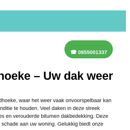
☎ 0855001337
oeke – Uw dak weer
hoeke, waar het weer vaak onvoorspelbaar kan
onditie te houden. Veel daken in deze streek
es en verouderde bitumen dakbedekking. Deze
e schade aan uw woning. Gelukkig biedt onze