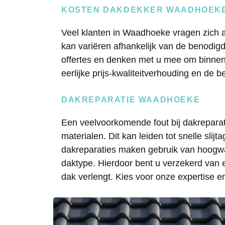
KOSTEN DAKDEKKER WAADHOEK
Veel klanten in Waadhoeke vragen zich a
kan variëren afhankelijk van de benodi
offertes en denken met u mee om binnen
eerlijke prijs-kwaliteitverhouding en de
DAKREPARATIE WAADHOEKE
Een veelvoorkomende fout bij dakreparat
materialen. Dit kan leiden tot snelle sli
dakreparaties maken gebruik van hoogwaa
daktype. Hierdoor bent u verzekerd van
dak verlengt. Kies voor onze expertise 