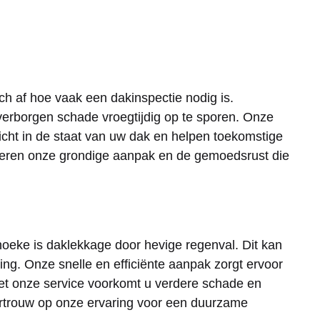
h af hoe vaak een dakinspectie nodig is.
verborgen schade vroegtijdig op te sporen. Onze
icht in de staat van uw dak en helpen toekomstige
eren onze grondige aanpak en de gemoedsrust die
eke is daklekkage door hevige regenval. Dit kan
ng. Onze snelle en efficiënte aanpak zorgt ervoor
et onze service voorkomt u verdere schade en
rtrouw op onze ervaring voor een duurzame