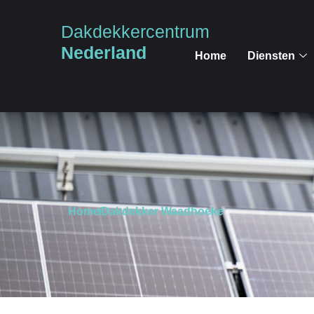
Dakdekkercentrum
Nederland
Home
Diensten
Home
Dakdekker Waadhoeke