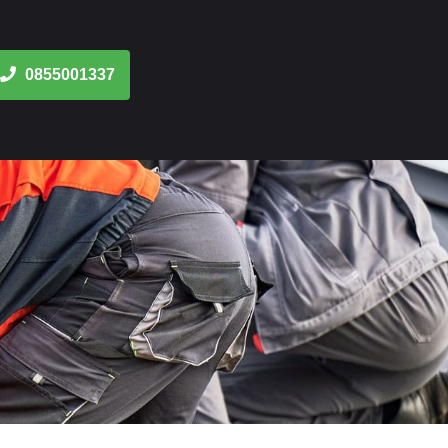
0855001337