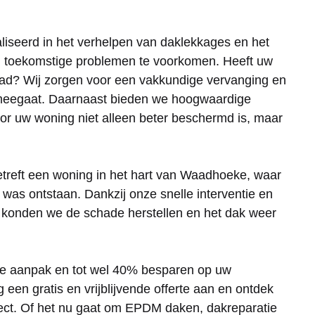
liseerd in het verhelpen van daklekkages en het
m toekomstige problemen te voorkomen. Heeft uw
had? Wij zorgen voor een vakkundige vervanging en
 meegaat. Daarnaast bieden we hoogwaardige
oor uw woning niet alleen beter beschermd is, maar
treft een woning in het hart van Waadhoeke, waar
was ontstaan. Dankzij onze snelle interventie en
, konden we de schade herstellen en het dak weer
ige aanpak en tot wel 40% besparen op uw
n gratis en vrijblijvende offerte aan en ontdek
ect. Of het nu gaat om EPDM daken, dakreparatie